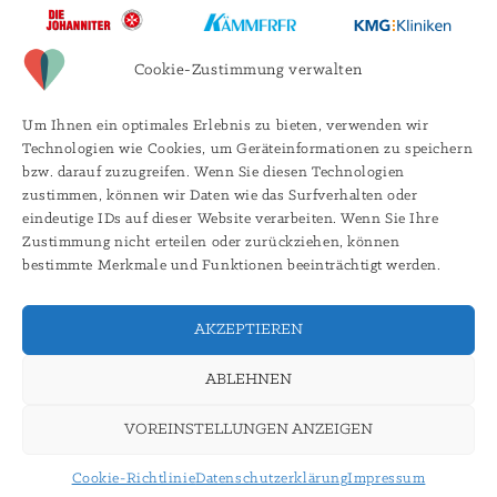
Cookie-Zustimmung verwalten
Um Ihnen ein optimales Erlebnis zu bieten, verwenden wir
Technologien wie Cookies, um Geräteinformationen zu speichern
bzw. darauf zuzugreifen. Wenn Sie diesen Technologien
zustimmen, können wir Daten wie das Surfverhalten oder
eindeutige IDs auf dieser Website verarbeiten. Wenn Sie Ihre
Zustimmung nicht erteilen oder zurückziehen, können
bestimmte Merkmale und Funktionen beeinträchtigt werden.
AKZEPTIEREN
ABLEHNEN
©
2026
A&S Nachbarschaftspflege Wittstock GmbH |
Mail
wittstock@nachbarschafts-pflege.de
|
Tel
(03394) 400 73 87
Impressum
|
Datenschutz
VOREINSTELLUNGEN ANZEIGEN
Cookie-Richtlinie
Datenschutzerklärung
Impressum