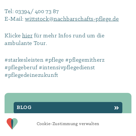
Tel: 03394/ 400 73 87
E-Mail:
wittstock@nachbarschafts-pflege.de
Klicke
hier
für mehr Infos rund um die
ambulante Tour.
#starkesleisten #pflege #pflegemitherz
#pflegeberuf #intensivpflegedienst
#pflegedeinezukunft
BLOG
FLYER
Cookie-Zustimmung verwalten