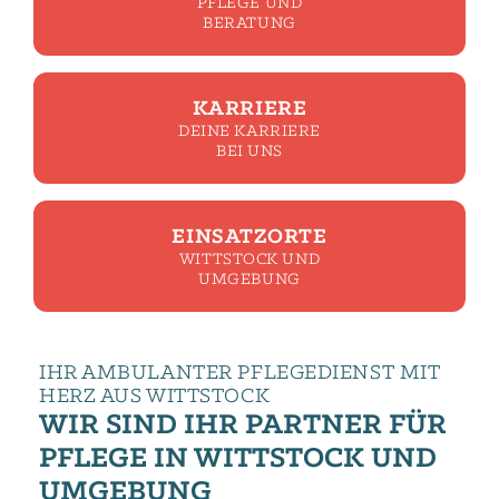
PFLEGE UND
BERATUNG
KARRIERE
DEINE KARRIERE
BEI UNS
EINSATZORTE
WITTSTOCK UND
UMGEBUNG
IHR AMBULANTER PFLEGEDIENST MIT
HERZ AUS WITTSTOCK
WIR SIND IHR PARTNER FÜR
PFLEGE IN WITTSTOCK UND
UMGEBUNG